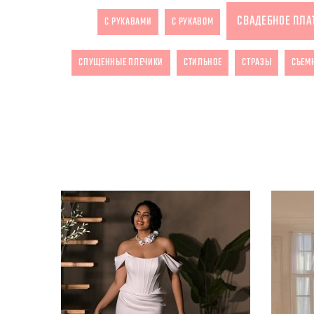
СВАДЕБНОЕ ПЛА
С РУКАВАМИ
С РУКАВОМ
СПУЩЕННЫЕ ПЛЕЧИКИ
СТИЛЬНОЕ
СТРАЗЫ
СЪЕМ