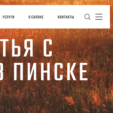
УСЛУГИ
О САЛОНЕ
КОНТАКТЫ
ТЬЯ С
В ПИНСКЕ