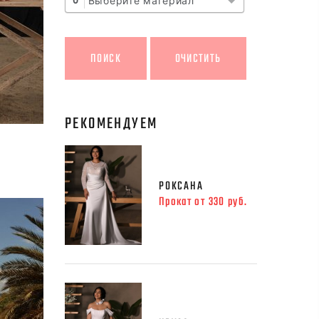
Выберите материал
0
РЕКОМЕНДУЕМ
РОКСАНА
Прокат от 330 руб.