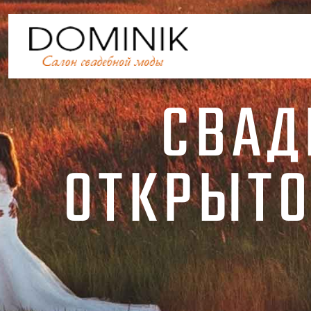
СВАД
ОТКРЫТО