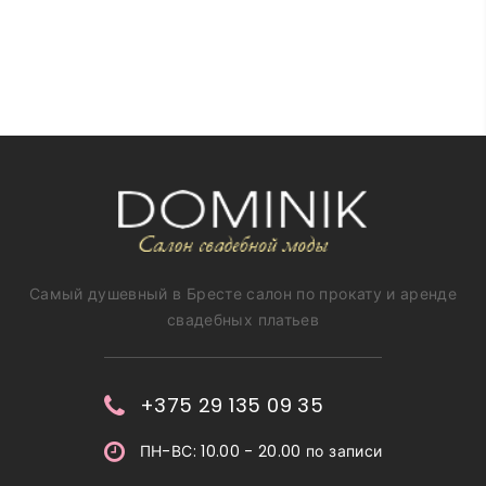
Самый душевный в Бресте салон по прокату и аренде
свадебных платьев
+375 29 135 09 35
ПН-ВС: 10.00 - 20.00 по записи