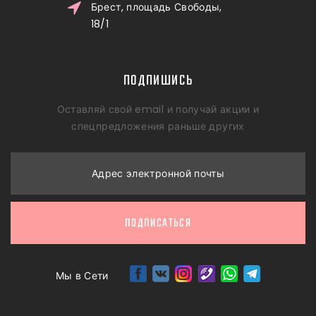
Брест, площадь Свободы,
18/1
ПОДПИШИСЬ
Оставляй свой email и получай акции и
спецпредложения раньше других
Адрес электронной почты
ПОДПИСАТЬСЯ
Мы в Сети